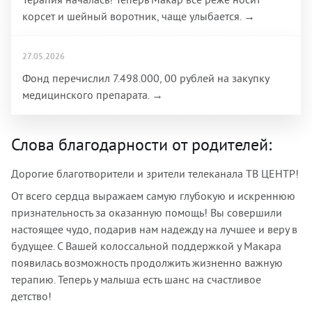
корсет и шейный воротник, чаще улыбается. →
27.05.2026
Фонд перечислил 7.498.000, 00 рублей на закупку
медицинского препарата. →
Слова благодарности от родителей:
Дорогие благотворители и зрители телеканала ТВ ЦЕНТР!
От всего сердца выражаем самую глубокую и искреннюю
признательность за оказанную помощь! Вы совершили
настоящее чудо, подарив нам надежду на лучшее и веру в
будущее. С Вашей колоссальной поддержкой у Макара
появилась возможность продолжить жизненно важную
терапию. Теперь у малыша есть шанс на счастливое
детство!