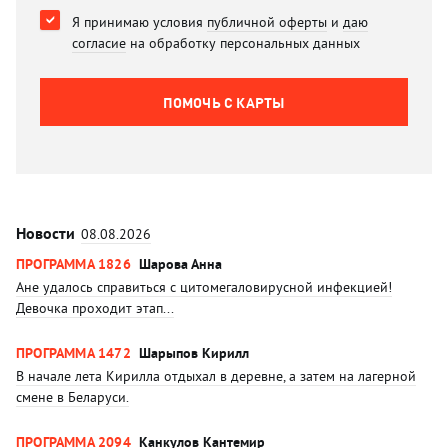
Я принимаю условия
публичной оферты
и
даю
согласие
на обработку персональных данных
ПОМОЧЬ C КАРТЫ
Новости
08.08.2026
ПРОГРАММА 1826
Шарова Анна
Ане удалось справиться с цитомегаловирусной инфекцией!
Девочка проходит этап...
ПРОГРАММА 1472
Шарыпов Кирилл
В начале лета Кирилла отдыхал в деревне, а затем на лагерной
смене в Беларуси.
ПРОГРАММА 2094
Канкулов Кантемир