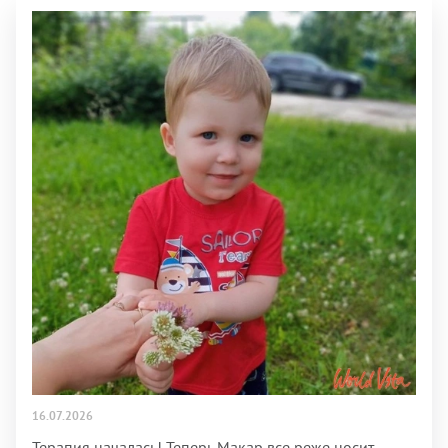
16.07.2026
Терапия началась! Теперь Макар все реже носит