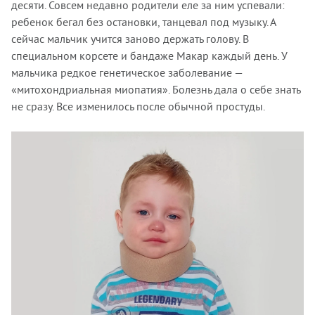
десяти. Совсем недавно родители еле за ним успевали:
ребенок бегал без остановки, танцевал под музыку. А
сейчас мальчик учится заново держать голову. В
специальном корсете и бандаже Макар каждый день. У
мальчика редкое генетическое заболевание —
«митохондриальная миопатия». Болезнь дала о себе знать
не сразу. Все изменилось после обычной простуды.