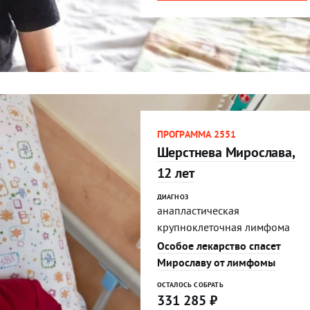
ПРОГРАММА 2551
Шерстнева Мирослава,
12 лет
ДИАГНОЗ
анапластическая
крупноклеточная лимфома
Особое лекарство спасет
Мирославу от лимфомы
ОСТАЛОСЬ СОБРАТЬ
331 285
₽