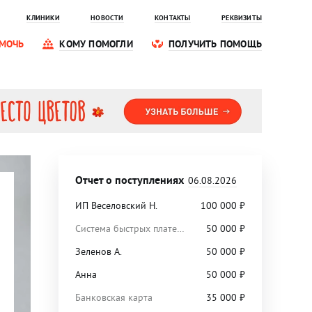
КЛИНИКИ
НОВОСТИ
КОНТАКТЫ
РЕКВИЗИТЫ
МОЧЬ
КОМУ ПОМОГЛИ
ПОЛУЧИТЬ ПОМОЩЬ
Отчет о поступлениях
06.08.2026
ИП Веселовский Н.
100 000
₽
Система быстрых платежей
50 000
₽
Зеленов А.
50 000
₽
Анна
50 000
₽
Банковская карта
35 000
₽