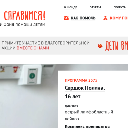
О ФОНДЕ
ОТЧЕТЫ
ПРОЕКТЫ
КАК ПОМОЧЬ
КОМУ ПО
ПРОГРАММА 2575
Сердюк Полина,
16 лет
ДИАГНОЗ
острый лимфобластный
лейкоз
Комплекс препаратов