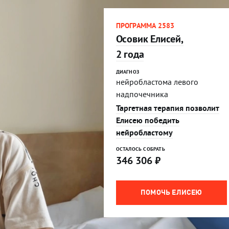
ПРОГРАММА 2583
Осовик Елисей,
2 года
ДИАГНОЗ
нейробластома левого
надпочечника
Таргетная терапия позволит
Елисею победить
нейробластому
ОСТАЛОСЬ СОБРАТЬ
346 306
₽
ПОМОЧЬ ЕЛИСЕЮ