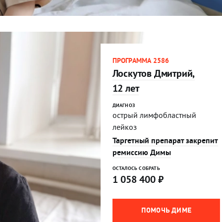
ПРОГРАММА 2586
Лоскутов Дмитрий,
12 лет
ДИАГНОЗ
острый лимфобластный
лейкоз
Таргетный препарат закрепит
ремиссию Димы
ОСТАЛОСЬ СОБРАТЬ
1 058 400
₽
ПОМОЧЬ ДИМЕ