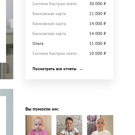
Система быстрых платежей
30 000
₽
Банковская карта
21 000
₽
Банковская карта
14 000
₽
Банковская карта
14 000
₽
Ольга
11 000
₽
Система быстрых платежей
10 000
₽
Посмотреть все отчеты
Вы помогли им: