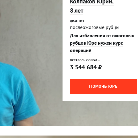
Колпаков Юрий,
8 лет
ДИАГНОЗ
послеожоговые рубцы
Для избавления от ожоговых
рубцов Юре нужен курс
операций
ОСТАЛОСЬ СОБРАТЬ
3 544 684
₽
ПОМОЧЬ ЮРЕ