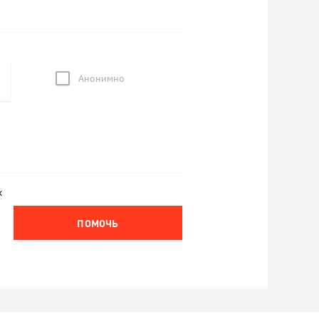
Анонимно
х
ПОМОЧЬ