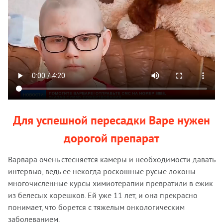
Для успешной пересадки Варе нужен
дорогой препарат
Варвара очень стесняется камеры и необходимости давать
интервью, ведь ее некогда роскошные русые локоны
многочисленные курсы химиотерапии превратили в ежик
из белесых корешков. Ей уже 11 лет, и она прекрасно
понимает, что борется с тяжелым онкологическим
заболеванием.