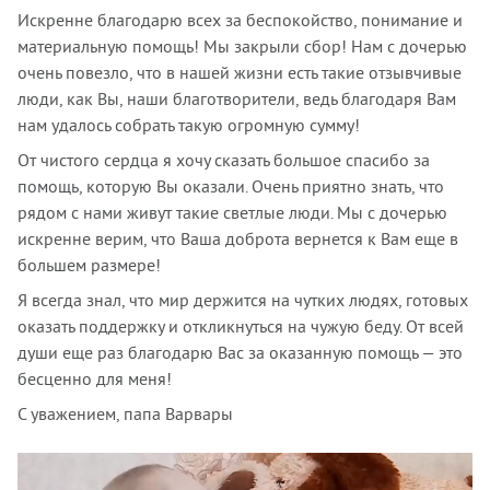
Искренне благодарю всех за беспокойство, понимание и
материальную помощь! Мы закрыли сбор! Нам с дочерью
очень повезло, что в нашей жизни есть такие отзывчивые
люди, как Вы, наши благотворители, ведь благодаря Вам
нам удалось собрать такую огромную сумму!
От чистого сердца я хочу сказать большое спасибо за
помощь, которую Вы оказали. Очень приятно знать, что
рядом с нами живут такие светлые люди. Мы с дочерью
искренне верим, что Ваша доброта вернется к Вам еще в
большем размере!
Я всегда знал, что мир держится на чутких людях, готовых
оказать поддержку и откликнуться на чужую беду. От всей
души еще раз благодарю Вас за оказанную помощь — это
бесценно для меня!
С уважением, папа Варвары