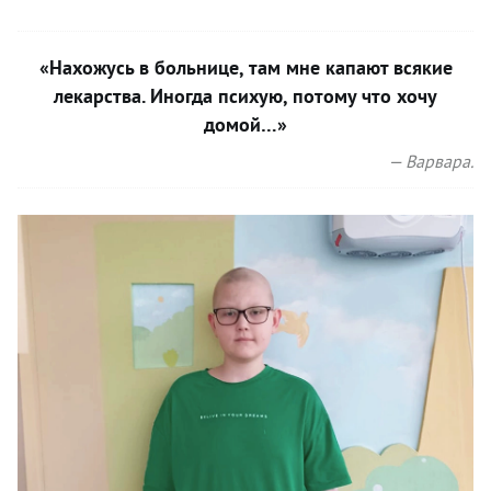
«Нахожусь в больнице, там мне капают всякие
лекарства. Иногда психую, потому что хочу
домой…»
— Варвара.