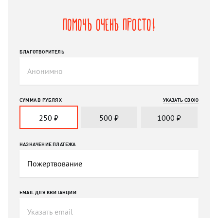
Помочь очень просто!
БЛАГОТВОРИТЕЛЬ
СУММА В РУБЛЯХ
УКАЗАТЬ СВОЮ
250
₽
500
₽
1000
₽
НАЗНАЧЕНИЕ ПЛАТЕЖА
EMAIL ДЛЯ КВИТАНЦИИ