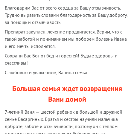
Благодарим Вас от всего сердца за Вашу отзывчивость.
Трудно выразить словами благодарность за Вашу доброту,
за помощь и отзывчивость.
Препарат закуплен, лечение продвигается. Верим, что с
такой заботой и пониманием мы поборем болезнь Ивана
и его мечты исполнятся.
Сохрани Вас Бог от бед и горестей! Будьте здоровы и
счастливы!
С любовью и уважением, Ванина семья
Большая семья ждет возвращения
Вани домой
7-летний Ваня — шестой ребенок в большой и дружной
семье Басаргиных. Братья и сестры научили мальчика
доброте, заботе и отзывчивости, поэтому он с теплом
относится ко всем сверстникам. Ребенок всегда