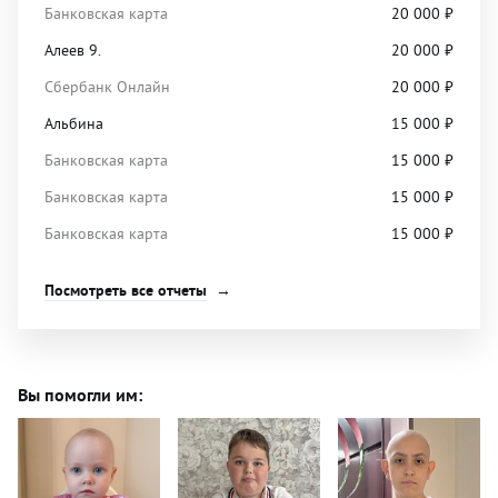
Банковская карта
20 000
₽
Алеев 9.
20 000
₽
Сбербанк Онлайн
20 000
₽
Альбина
15 000
₽
Банковская карта
15 000
₽
Банковская карта
15 000
₽
Банковская карта
15 000
₽
Посмотреть все отчеты
Вы помогли им: