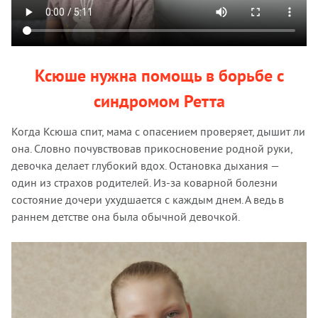
Ксюше нужна помощь в борьбе с
синдромом Ретта
Когда Ксюша спит, мама с опасением проверяет, дышит ли
она. Словно почувствовав прикосновение родной руки,
девочка делает глубокий вдох. Остановка дыхания —
один из страхов родителей. Из-за коварной болезни
состояние дочери ухудшается с каждым днем. А ведь в
раннем детстве она была обычной девочкой.