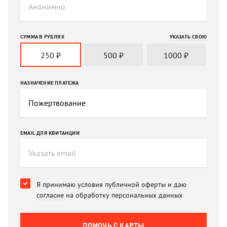
СУММА В РУБЛЯХ
УКАЗАТЬ СВОЮ
250
₽
500
₽
1000
₽
НАЗНАЧЕНИЕ ПЛАТЕЖА
EMAIL ДЛЯ КВИТАНЦИИ
Я принимаю условия
публичной оферты
и
даю
согласие
на обработку персональных данных
ПОМОЧЬ C КАРТЫ