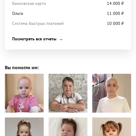
Банковская карта
14 000
₽
Ольга
11 000
₽
Система быстрых платежей
10 000
₽
Посмотреть все отчеты
Вы помогли им: