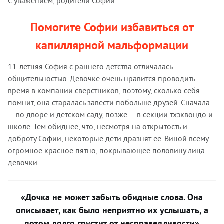
С уважением, родители Софии
Помогите Софии избавиться от
капиллярной мальформации
11-летняя София с раннего детства отличалась
общительностью. Девочке очень нравится проводить
время в компании сверстников, поэтому, сколько себя
помнит, она старалась завести побольше друзей. Сначала
— во дворе и детском саду, позже — в секции тхэквондо и
школе. Тем обиднее, что, несмотря на открытость и
доброту Софии, некоторые дети дразнят ее. Виной всему
огромное красное пятно, покрывающее половину лица
девочки.
«Дочка не может забыть обидные слова. Она
описывает, как было неприятно их услышать, а
потом долго грустит от несправедливости»