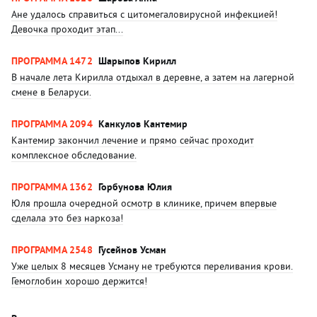
Ане удалось справиться с цитомегаловирусной инфекцией!
Девочка проходит этап...
ПРОГРАММА 1472
Шарыпов Кирилл
В начале лета Кирилла отдыхал в деревне, а затем на лагерной
смене в Беларуси.
ПРОГРАММА 2094
Канкулов Кантемир
Кантемир закончил лечение и прямо сейчас проходит
комплексное обследование.
ПРОГРАММА 1362
Горбунова Юлия
Юля прошла очередной осмотр в клинике, причем впервые
сделала это без наркоза!
ПРОГРАММА 2548
Гусейнов Усман
Уже целых 8 месяцев Усману не требуются переливания крови.
Гемоглобин хорошо держится!