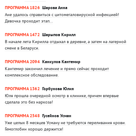
ПРОГРАММА 1826
Шарова Анна
Ане удалось справиться с цитомегаловирусной инфекцией!
Девочка проходит этап...
ПРОГРАММА 1472
Шарыпов Кирилл
В начале лета Кирилла отдыхал в деревне, а затем на лагерной
смене в Беларуси.
ПРОГРАММА 2094
Канкулов Кантемир
Кантемир закончил лечение и прямо сейчас проходит
комплексное обследование.
ПРОГРАММА 1362
Горбунова Юлия
Юля прошла очередной осмотр в клинике, причем впервые
сделала это без наркоза!
ПРОГРАММА 2548
Гусейнов Усман
Уже целых 8 месяцев Усману не требуются переливания крови.
Гемоглобин хорошо держится!