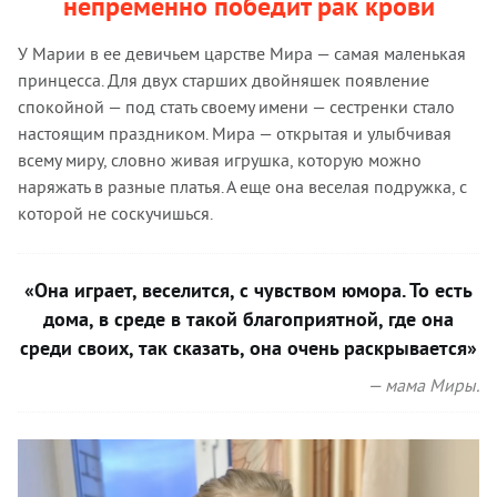
непременно победит рак крови
У Марии в ее девичьем царстве Мира — самая маленькая
принцесса. Для двух старших двойняшек появление
спокойной — под стать своему имени — сестренки стало
настоящим праздником. Мира — открытая и улыбчивая
всему миру, словно живая игрушка, которую можно
наряжать в разные платья. А еще она веселая подружка, с
которой не соскучишься.
«Она играет, веселится, с чувством юмора. То есть
дома, в среде в такой благоприятной, где она
среди своих, так сказать, она очень раскрывается»
— мама Миры.