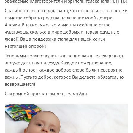
Уважаемые благотворители и зрители телеканала РЕН ТВ!
Спасибо от всего сердца за то, что не остались в стороне и
помогли собрать средства на лечение моей дочери
Анечки. В такие тяжелые моменты особенно остро
чувствуешь, сколько в мире добрых и неравнодушных
людей. Ваша поддержка стала для нашей семьи
настоящей опорой!
Теперь мы сможем купить жизненно важные лекарства, и
это уже дает нам надежду. Каждое пожертвование,
каждый репост, каждое доброе слово были невероятно
важны. Пусть то добро, которое Вы делаете, обязательно
возвращается!
С огромной признательность, мама Ани