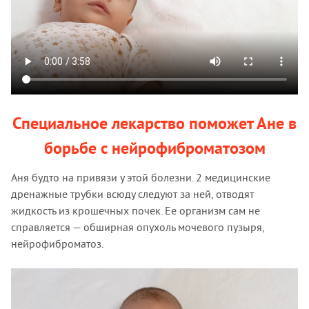
Специальное лекарство поможет Ане в
борьбе с нейрофиброматозом
Аня будто на привязи у этой болезни. 2 медицинские
дренажные трубки всюду следуют за ней, отводят
жидкость из крошечных почек. Ее организм сам не
справляется — обширная опухоль мочевого пузыря,
нейрофиброматоз.