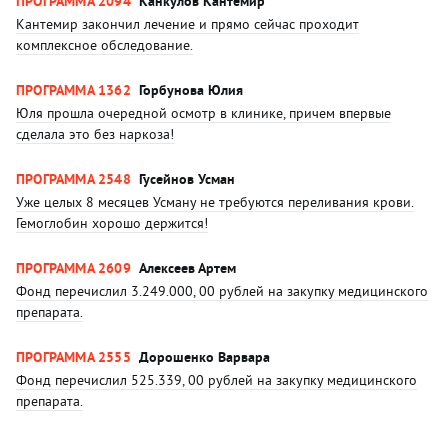
ПРОГРАММА 2094
Канкулов Кантемир
Кантемир закончил лечение и прямо сейчас проходит
комплексное обследование.
ПРОГРАММА 1362
Горбунова Юлия
Юля прошла очередной осмотр в клинике, причем впервые
сделала это без наркоза!
ПРОГРАММА 2548
Гусейнов Усман
Уже целых 8 месяцев Усману не требуются переливания крови.
Гемоглобин хорошо держится!
ПРОГРАММА 2609
Алексеев Артем
Фонд перечислил 3.249.000, 00 рублей на закупку медицинского
препарата.
ПРОГРАММА 2555
Дорошенко Варвара
Фонд перечислил 525.339, 00 рублей на закупку медицинского
препарата.