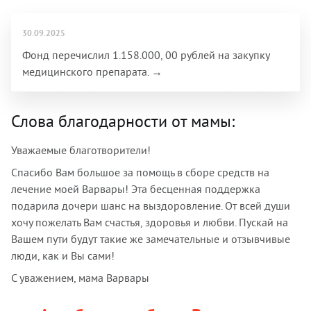
30.09.2025
Фонд перечислил 1.158.000, 00 рублей на закупку
медицинского препарата. →
Слова благодарности от мамы:
Уважаемые благотворители!
Спасибо Вам большое за помощь в сборе средств на
лечение моей Варвары! Эта бесценная поддержка
подарила дочери шанс на выздоровление. От всей души
хочу пожелать Вам счастья, здоровья и любви. Пускай на
Вашем пути будут такие же замечательные и отзывчивые
люди, как и Вы сами!
С уважением, мама Варвары