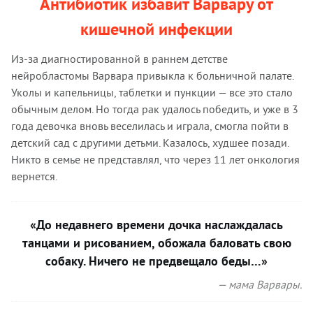
Антибиотик избавит Варвару от
кишечной инфекции
Из-за диагностированной в раннем детстве
нейробластомы Варвара привыкла к больничной палате.
Уколы и капельницы, таблетки и пункции — все это стало
обычным делом. Но тогда рак удалось победить, и уже в 3
года девочка вновь веселилась и играла, смогла пойти в
детский сад с другими детьми. Казалось, худшее позади.
Никто в семье не представлял, что через 11 лет онкология
вернется.
«До недавнего времени дочка наслаждалась
танцами и рисованием, обожала баловать свою
собаку. Ничего не предвещало беды…»
— мама Варвары.