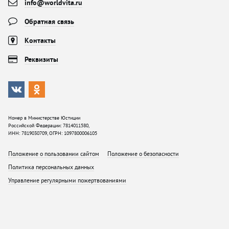
info@worldvita.ru
Обратная связь
Контакты
Реквизиты
Номер в Министерстве Юстиции
Российской Федерации: 7814011580,
ИНН: 7819030709, ОГРН: 1097800006105
Положение о пользовании сайтом
Положение о безопасности
Политика персональных данных
Управление регулярными пожертвованиями