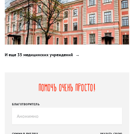
И еще 35 медицинских учреждений
Помочь очень просто!
БЛАГОТВОРИТЕЛЬ
СУММА В РУБЛЯХ
УКАЗАТЬ СВОЮ