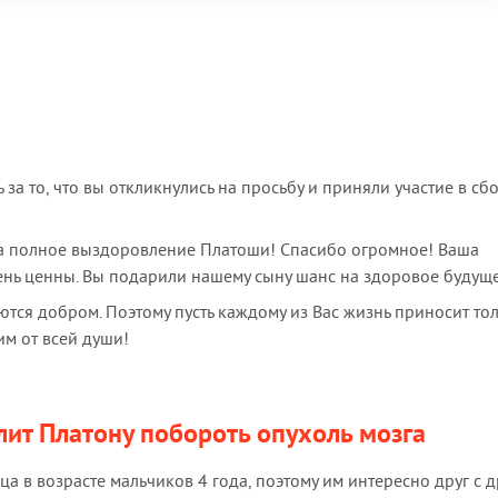
а то, что вы откликнулись на просьбу и приняли участие в сб
а полное выздоровление Платоши! Спасибо огромное! Ваша
ень ценны. Вы подарили нашему сыну шанс на здоровое будущ
тся добром. Поэтому пусть каждому из Вас жизнь приносит то
им от всей души!
лит Платону побороть опухоль мозга
ца в возрасте мальчиков 4 года, поэтому им интересно друг с д