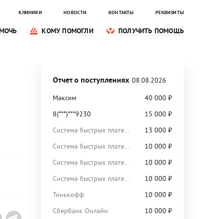
КЛИНИКИ
НОВОСТИ
КОНТАКТЫ
РЕКВИЗИТЫ
МОЧЬ
КОМУ ПОМОГЛИ
ПОЛУЧИТЬ ПОМОЩЬ
Отчет о поступлениях
08.08.2026
Максим
40 000
₽
8(***)***9230
15 000
₽
Система быстрых платежей
13 000
₽
Система быстрых платежей
10 000
₽
Система быстрых платежей
10 000
₽
Система быстрых платежей
10 000
₽
Тинькофф
10 000
₽
Сбербанк Онлайн
10 000
₽