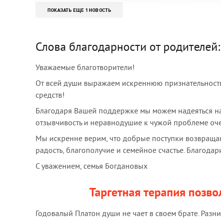
ПОКАЗАТЬ ЕЩЕ 1 НОВОСТЬ
Слова благодарности от родителей:
Уважаемые благотворители!
От всей души выражаем искреннюю признательность з
средств!
Благодаря Вашей поддержке мы можем надеяться н
отзывчивость и неравнодушие к чужой проблеме оч
Мы искренне верим, что добрые поступки возвращаю
радость, благополучие и семейное счастье. Благодар
С уважением, семья Богдановых
Таргетная терапия позво
Годовалый Платон души не чает в своем брате. Разни