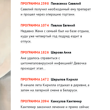
ПРОГРАММА 2598
Панасенко Савелий
Савелий получил необходимый ему препарат
и прошел через операцию гортани.
ПРОГРАММА 1074
Павлов Евгений
Недавно Женя с семьей был на базе отдыха,
куда уже четвертый год подряд ездит в
отпуск.
ПРОГРАММА 1826
Шарова Анна
Ане удалось справиться с
цитомегаловирусной инфекцией! Девочка
проходит этап...
ПРОГРАММА 1472
Шарыпов Кирилл
В начале лета Кирилла отдыхал в деревне, а
затем на лагерной смене в Беларуси.
ПРОГРАММА 2094
Канкулов Кантемир
Кантемир закончил лечение и прямо сейчас