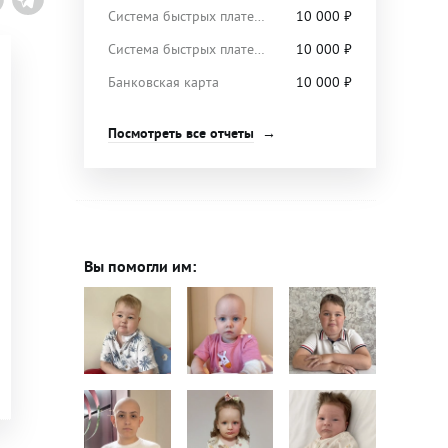
Система быстрых платежей
10 000
₽
Система быстрых платежей
10 000
₽
Банковская карта
10 000
₽
Посмотреть все отчеты
Вы помогли им: