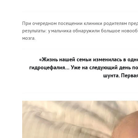
При очередном посещении клиники родителям пред
результаты: у мальчика обнаружили большое новоо
мозга.
«Жизнь нашей семьи изменилась в одно
гидроцефалия… Уже на следующий день пос
шунта. Перва