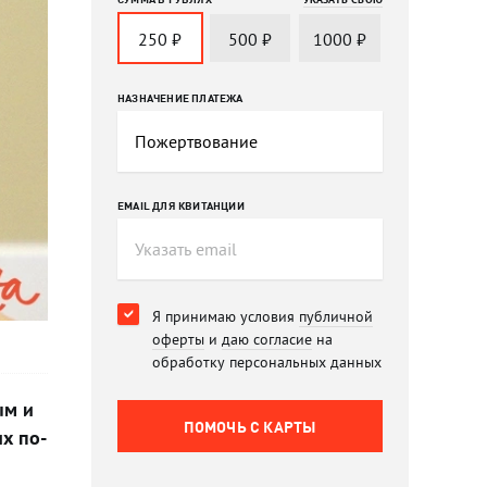
250
₽
500
₽
1000
₽
НАЗНАЧЕНИЕ ПЛАТЕЖА
EMAIL ДЛЯ КВИТАНЦИИ
Я принимаю условия
публичной
оферты
и
даю согласие
на
обработку персональных данных
ым и
ПОМОЧЬ C КАРТЫ
х по-