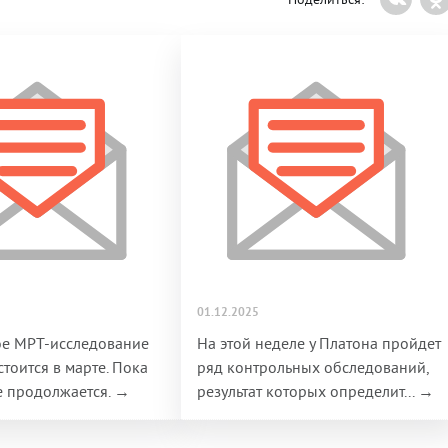
01.12.2025
ое МРТ-исследование
На этой неделе у Платона пройдет
стоится в марте. Пока
ряд контрольных обследований,
е продолжается. →
результат которых определит... →