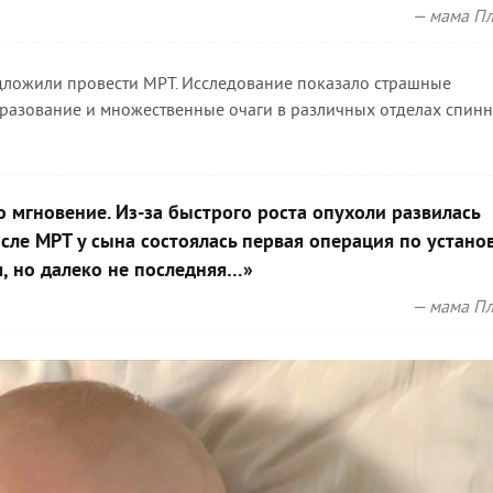
— мама Пл
ложили провести МРТ. Исследование показало страшные
бразование и множественные очаги в различных отделах спин
 мгновение. Из-за быстрого роста опухоли развилась
ле МРТ у сына состоялась первая операция по устано
я, но далеко не последняя…»
— мама Пл