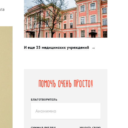
зга
И еще 35 медицинских учреждений
Помочь очень просто!
БЛАГОТВОРИТЕЛЬ
СУММА В РУБЛЯХ
УКАЗАТЬ СВОЮ