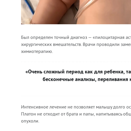
Был определен точный диагноз — «пилоцитарная аст
хирургических вмешательств. Врачи проводили замен
химиотерапию.
«Очень сложный период как для ребенка, та
бесконечные анализы, переливания 
Интенсивное лечение не позволяет малышу долго ос
Платон не отходит от брата и папы, напитываясь общ
опухоли.