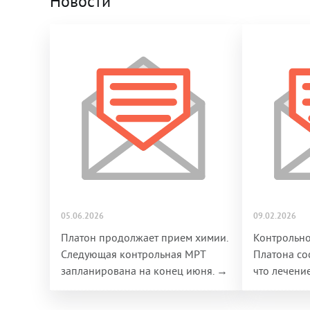
Новости
05.06.2026
09.02.2026
Платон продолжает прием химии.
Контрольн
Следующая контрольная МРТ
Платона со
запланирована на конец июня. →
что лечени