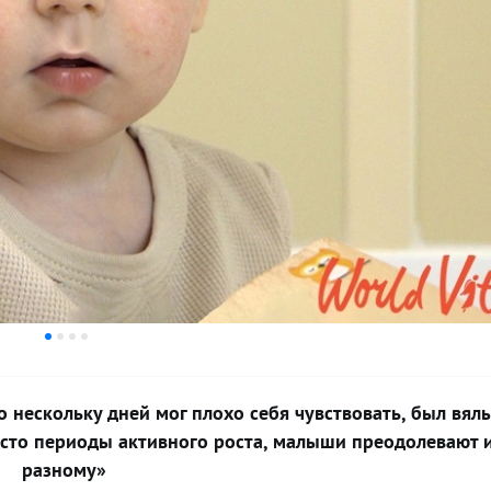
о нескольку дней мог плохо себя чувствовать, был вял
росто периоды активного роста, малыши преодолевают и
разному»