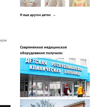
И еще другим детям
нули
Современное медицинское
оборудование получили: