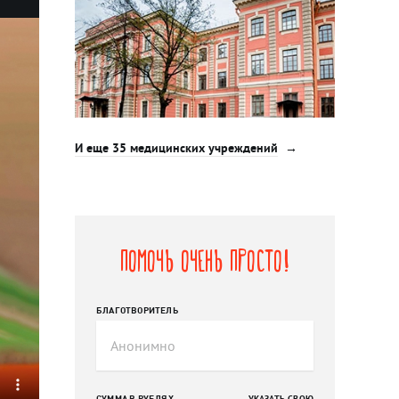
И еще 35 медицинских учреждений
Помочь очень просто!
БЛАГОТВОРИТЕЛЬ
СУММА В РУБЛЯХ
УКАЗАТЬ СВОЮ