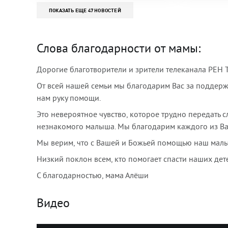
ПОКАЗАТЬ ЕЩЕ 47 НОВОСТЕЙ
Слова благодарности от мамы:
Дорогие благотворители и зрители телеканала РЕН 
От всей нашей семьи мы благодарим Вас за поддержк
нам руку помощи.
Это невероятное чувство, которое трудно передать 
незнакомого малыша. Мы благодарим каждого из Ва
Мы верим, что с Вашей и Божьей помощью наш мальч
Низкий поклон всем, кто помогает спасти наших дете
С благодарностью, мама Алёши
Видео