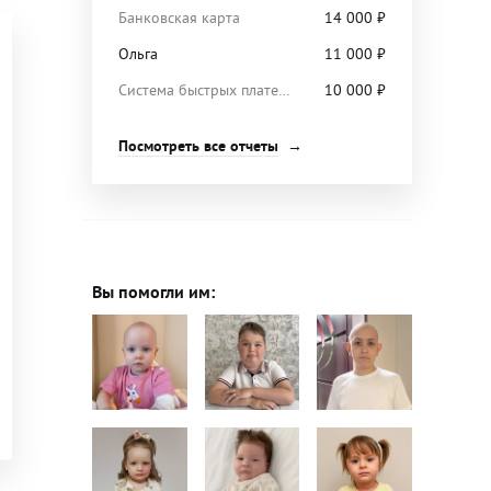
Банковская карта
14 000
₽
Ольга
11 000
₽
Система быстрых платежей
10 000
₽
Посмотреть все отчеты
Вы помогли им: