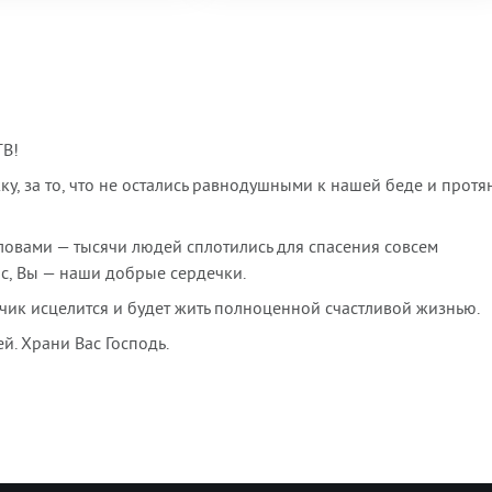
ТВ!
у, за то, что не остались равнодушными к нашей беде и протя
словами — тысячи людей сплотились для спасения совсем
с, Вы — наши добрые сердечки.
ик исцелится и будет жить полноценной счастливой жизнью.
й. Храни Вас Господь.