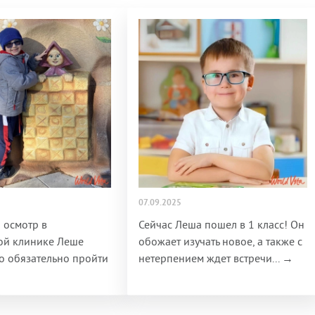
07.09.2025
 осмотр в
Сейчас Леша пошел в 1 класс! Он
ой клинике Леше
обожает изучать новое, а также с
 обязательно пройти
нетерпением ждет встречи... →