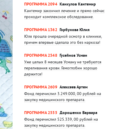
ПРОГРАММА 2094
Канкулов Кантемир
Кантемир закончил лечение и прямо сейчас
проходит комплексное обследование.
ПРОГРАММА 1362
Горбунова Юлия
Юля прошла очередной осмотр в клинике,
причем впервые сделала это без наркоза!
ПРОГРАММА 2548
Гусейнов Усман
Уже целых 8 месяцев Усману не требуются
переливания крови. Гемоглобин хорошо
держится!
ПРОГРАММА 2609
Алексеев Артем
Фонд перечислил 3.249.000, 00 рублей на
закупку медицинского препарата.
ПРОГРАММА 2555
Дорошенко Варвара
Фонд перечислил 525.339, 00 рублей на
закупку медицинского препарата.