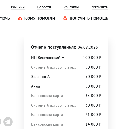
КЛИНИКИ
НОВОСТИ
КОНТАКТЫ
РЕКВИЗИТЫ
МОЧЬ
КОМУ ПОМОГЛИ
ПОЛУЧИТЬ ПОМОЩЬ
Отчет о поступлениях
06.08.2026
ИП Веселовский Н.
100 000
₽
Система быстрых платежей
50 000
₽
Зеленов А.
50 000
₽
Анна
50 000
₽
Банковская карта
35 000
₽
Система быстрых платежей
30 000
₽
Банковская карта
21 000
₽
Банковская карта
14 000
₽